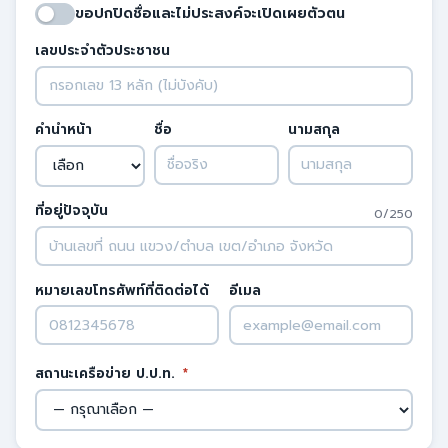
ขอปกปิดชื่อและไม่ประสงค์จะเปิดเผยตัวตน
เลขประจำตัวประชาชน
คำนำหน้า
ชื่อ
นามสกุล
ที่อยู่ปัจจุบัน
0/250
หมายเลขโทรศัพท์ที่ติดต่อได้
อีเมล
สถานะเครือข่าย ป.ป.ท.
*