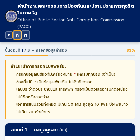
สำนักงานคณะกรรมการป้องกันและปราบปรามการทุจริต
ในภาครัฐ
Office of Public Sector Anti-Corruption Commission
(PACC)
ก
ก
ก
ขั้นตอนที่
1
/ 3 — กรอกข้อมูลคำร้อง
33%
คำแนะนำการกรอกแบบฟอร์ม:
กรอกข้อมูลในช่องที่มีเครื่องหมาย
*
ให้ครบทุกช่อง (จำเป็น)
ช่องที่ไม่มี * เป็นข้อมูลเพิ่มเติม ไม่บังคับกรอก
เลขประจำตัวประชาชนและโทรศัพท์ กรอกเป็นตัวเลขอารบิกต่อเนื่อง
ไม่มีขีดหรือช่องว่าง
เอกสารแนบรวมทั้งหมดไม่เกิน 50 MB สูงสุด 10 ไฟล์ ชื่อไฟล์ยาว
ไม่เกิน 20 ตัวอักษร
ส่วนที่ 1 — ข้อมูลผู้ร้อง
(1/3)